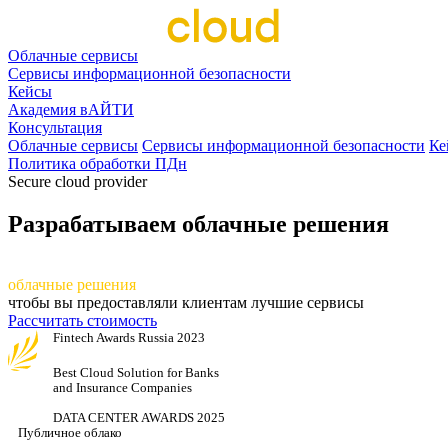
Облачные сервисы
Сервисы информационной безопасности
Кейсы
Академия вАЙТИ
Консультация
Облачные сервисы
Сервисы информационной безопасности
Ке
Политика обработки ПДн
Secure cloud provider
Разрабатываем облачные решения
разрабаты
ваем
облачные решения
чтобы вы предоставляли клиентам лучшие сервисы
Рассчитать стоимость
Fintech Awards Russia 2023
Best Cloud Solution for Banks
and Insurance Companies
DATA CENTER AWARDS 2025
Публичное облако