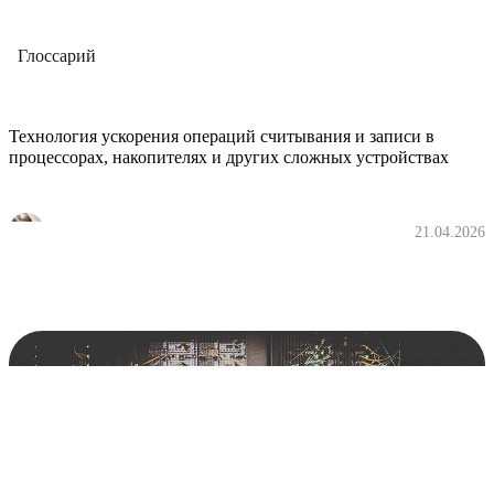
Глоссарий
Браузерное и серверное кэширование
Технология ускорения операций считывания и записи в
процессорах, накопителях и других сложных устройствах
Екатерина Юдина
21.04.2026