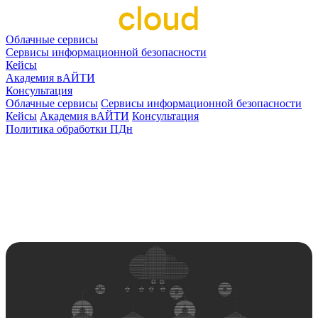
Облачные сервисы
Сервисы информационной безопасности
Кейсы
Академия вАЙТИ
Консультация
Облачные сервисы
Сервисы информационной безопасности
Кейсы
Академия вАЙТИ
Консультация
Политика обработки ПДн
Главная
Новости