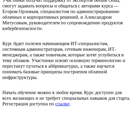
Участники получат поддержку от экспертов beeline cloud,
смогут задавать вопросы и общаться с авторами курса —
Егором Орловым, специалистом по администрированию
облачных и корпоративных решений, и Александром
Митусовым, руководителем по сопровождению продуктов
кибербезопасности.
Курс будет полезен начинающим ИТ-специалистам,
системным администраторам, сетевым инженерам, ИТ-
менеджерам, а также новичкам, которые хотят углубиться в
тему облаков. Участники освоят основную терминологию и
перестанут путаться в аббревиатурах, а также научатся
понимать базовые принципы построения облачной
инфраструктуры.
Начать обучение можно в любое время. Курс доступен для
всех желающих и не требует специальных навыков для старта.
Регистрация доступна по
ссылке
.