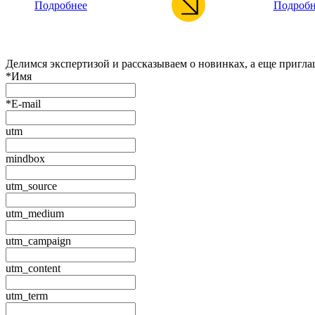
Подробнее
Подробн
Делимся экспертизой и рассказываем о новинках, а еще пригл
*
Имя
*
E-mail
utm
mindbox
utm_source
utm_medium
utm_campaign
utm_content
utm_term