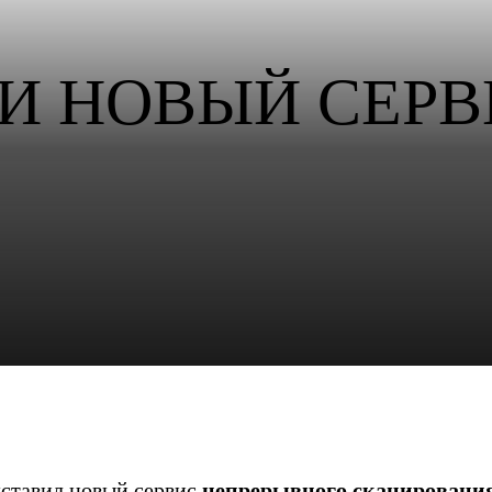
И НОВЫЙ СЕРВ
ставил новый сервис
непрерывного сканировани