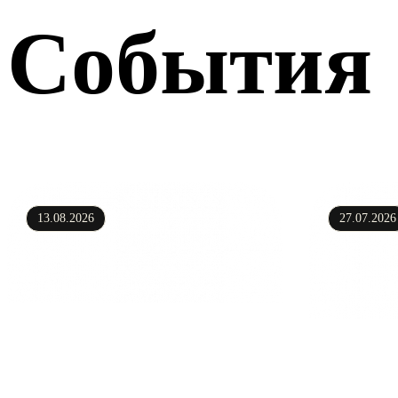
События
13.08.2026
27.07.2026