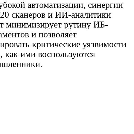
лубокой автоматизации, синергии
20 сканеров и ИИ-аналитики
т минимизирует рутину ИБ-
аментов и позволяет
ировать критические уязвимости
о, как ими воспользуются
ышленники.