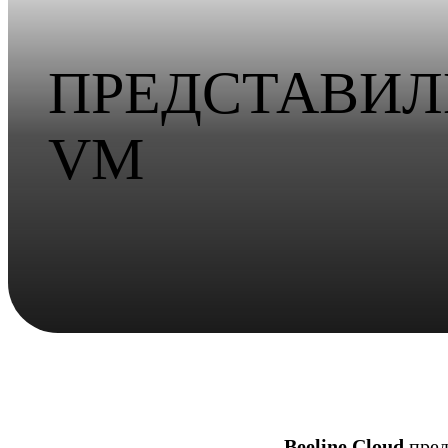
ПРЕДСТАВИЛ
VM
Beeline Cloud
пред