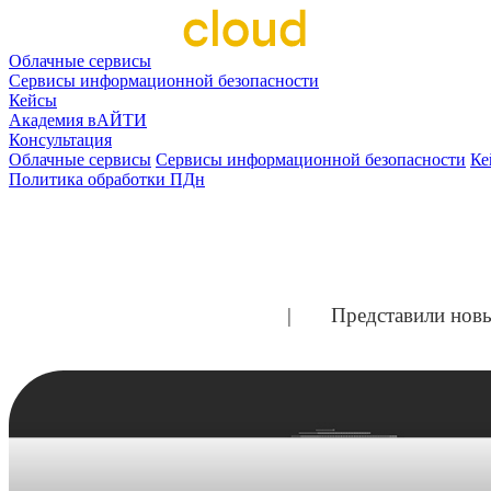
Облачные сервисы
Сервисы информационной безопасности
Кейсы
Академия вАЙТИ
Консультация
Облачные сервисы
Сервисы информационной безопасности
Ке
Политика обработки ПДн
Главная
Новости
Представили нов