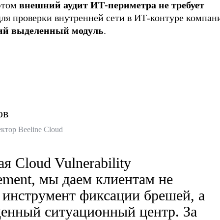
этом
внешний аудит ИТ-периметра не требует
 для проверки внутренней сети в ИТ-контуре компан
ий выделенный модуль
.
ов
ктор Beeline Cloud
я Cloud Vulnerability
ment, мы даем клиентам не
 инструмент фиксации брешей, а
енный ситуационный центр. За