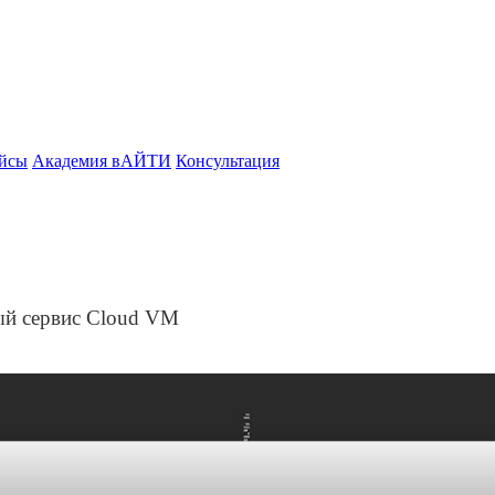
йсы
Академия вАЙТИ
Консультация
ый сервис Cloud VM