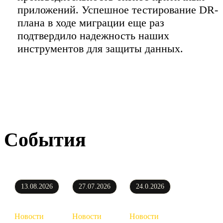
приложений. Успешное тестирование DR-
плана в ходе миграции еще раз
подтвердило надежность наших
инструментов для защиты данных.
События
13.08.2026
27.07.2026
24.0.2026
Новости
Новости
Новости