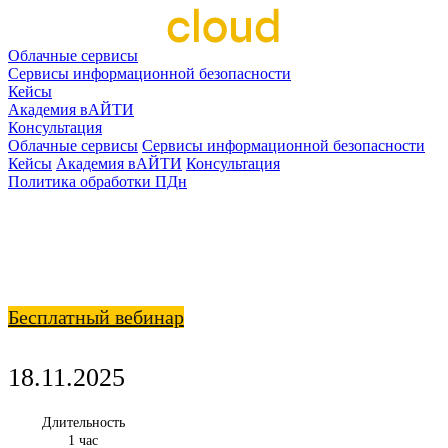
Облачные сервисы
Сервисы информационной безопасности
Кейсы
Академия вАЙТИ
Консультация
Облачные сервисы
Сервисы информационной безопасности
Кейсы
Академия вАЙТИ
Консультация
Политика обработки ПДн
Бесплатный вебинар
18.11.2025
Длительность
1 час