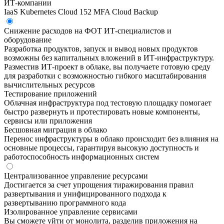
ИТ-компании
IaaS
Kubernetes
Cloud 152
MFA
Cloud Backup
Снижение расходов на ФОТ ИТ-специалистов и
оборудование
Разработка продуктов, запуск и вывод новых продуктов
возможны без капитальных вложений в ИТ-инфраструктуру.
Разместив ИТ-проект в облаке, вы получаете готовую среду
для разработки с возможностью гибкого масштабирования
вычислительных ресурсов
Тестирование приложений
Облачная инфраструктура под тестовую площадку помогает
быстро развернуть и протестировать новые компоненты,
сервисы или приложения
Бесшовная миграция в облако
Перенос инфраструктуры в облако происходит без влияния на
основные процессы, гарантируя высокую доступность и
работоспособность информационных систем
Централизованное управление ресурсами
Достигается за счет упрощения тиражирования правил
развертывания и унифицированного подхода к
развертыванию программного кода
Изолированное управление сервисами
Вы сможете уйти от монолита, разделив приложения на