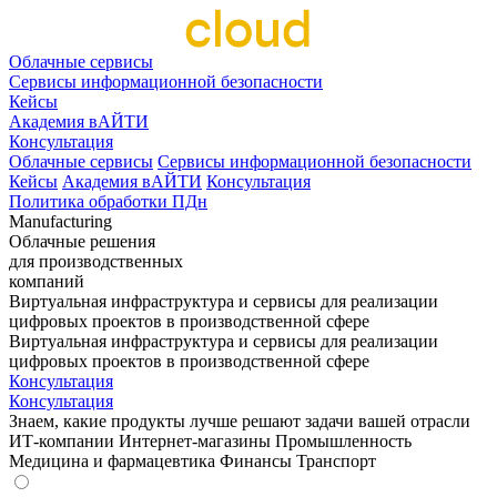
Облачные сервисы
Сервисы информационной безопасности
Кейсы
Академия вАЙТИ
Консультация
Облачные сервисы
Сервисы информационной безопасности
Кейсы
Академия вАЙТИ
Консультация
Политика обработки ПДн
Manufacturing
Облачные решения
для производственных
компаний
Виртуальная инфраструктура и сервисы для реализации
цифровых проектов в производственной сфере
Виртуальная инфраструктура и сервисы для реализации
цифровых проектов в производственной сфере
Консультация
Консультация
Знаем
, какие
продукты
лучше решают задачи
вашей отрасли
ИТ-компании
Интернет-магазины
Промышленность
Медицина и фармацевтика
Финансы
Транспорт