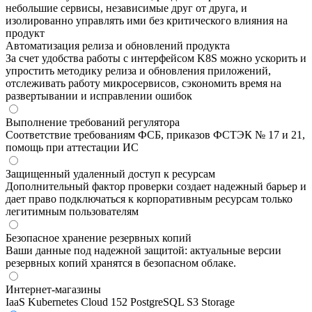
небольшие сервисы, независимые друг от друга, и
изолированно управлять ими без критического влияния на
продукт
Автоматизация релиза и обновлений продукта
За счет удобства работы с интерфейсом K8S можно ускорить и
упростить методику релиза и обновления приложений,
отслеживать работу микросервисов, сэкономить время на
развертывании и исправлении ошибок
Выполнение требований регулятора
Соответствие требованиям ФСБ, приказов ФСТЭК № 17 и 21,
помощь при аттестации ИС
Защищенный удаленный доступ к ресурсам
Дополнительный фактор проверки создает надежный барьер и
дает право подключаться к корпоративным ресурсам только
легитимным пользователям
Безопасное хранение резервных копий
Ваши данные под надежной защитой: актуальные версии
резервных копий хранятся в безопасном облаке.
Интернет-магазины
IaaS
Kubernetes
Cloud 152
PostgreSQL
S3 Storage