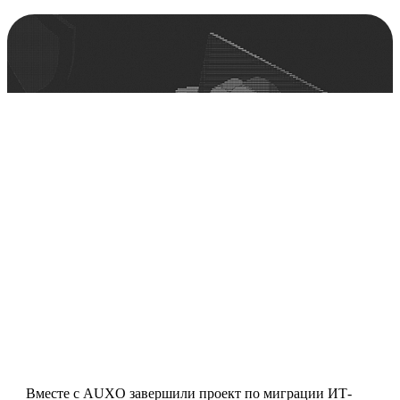
Развернули облачную ERP-систему
для производителя фото- и
оптической техники
Вместе с AUXO завершили проект по миграции ИТ-