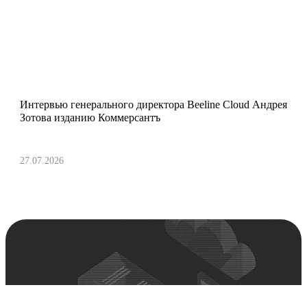
«Конкуренция сегодня не между
провайдерами, а между моделями
потребления»
Интервью генерального директора Beeline Cloud Андрея
Зотова изданию Коммерсантъ
27.07.2026