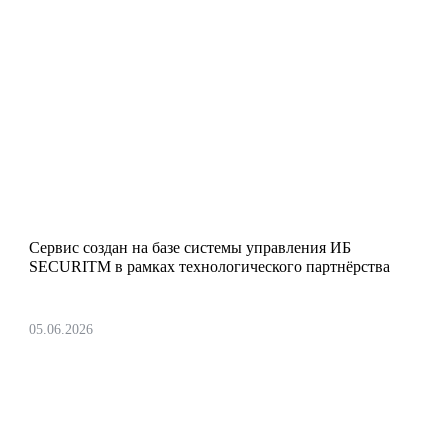
Запустили Cloud Security Center
Сервис создан на базе системы управления ИБ
SECURITM в рамках технологического партнёрства
05.06.2026