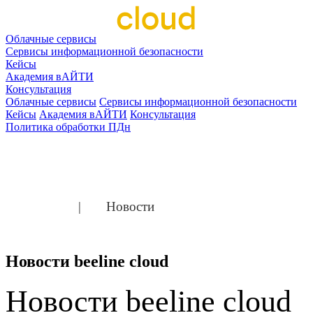
Облачные сервисы
Сервисы информационной безопасности
Кейсы
Академия вАЙТИ
Консультация
Облачные сервисы
Сервисы информационной безопасности
Кейсы
Академия вАЙТИ
Консультация
Политика обработки ПДн
Главная
Новости
Новости beeline cloud
Новости
beeline cloud