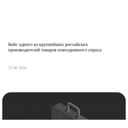
Реализовали проект по миграции
систем планирования компании
«Арнест ЮниРусь»
Кейс одного из крупнейших российских
производителей товаров повседневного спроса
23.06.2026