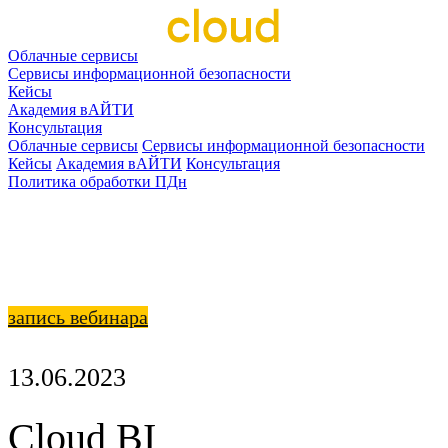
Облачные сервисы
Сервисы информационной безопасности
Кейсы
Академия вАЙТИ
Консультация
Облачные сервисы
Сервисы информационной безопасности
Кейсы
Академия вАЙТИ
Консультация
Политика обработки ПДн
запись вебинара
13.06.2023
Cloud BI