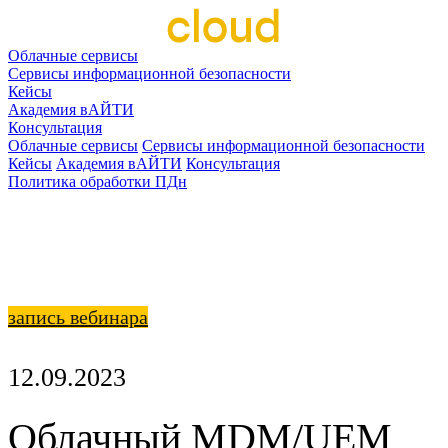
Облачные сервисы
Сервисы информационной безопасности
Кейсы
Академия вАЙТИ
Консультация
Облачные сервисы
Сервисы информационной безопасности
Кейсы
Академия вАЙТИ
Консультация
Политика обработки ПДн
запись вебинара
12.09.2023
Облачный MDM/UEM