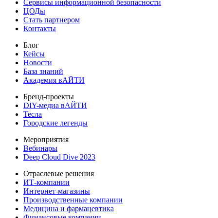
Сервисы информационной безопасности
ЦОДы
Стать партнером
Контакты
Блог
Кейсы
Новости
База знаний
Академия вАЙТИ
Бренд-проекты
DIY-медиа вАЙТИ
Тесла
Городские легенды
Мероприятия
Вебинары
Deep Cloud Dive 2023
Отраслевые решения
ИТ-компании
Интернет-магазины
Производственные компании
Медицина и фармацевтика
Финансовые компании