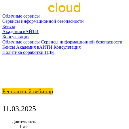
Облачные сервисы
Сервисы информационной безопасности
Кейсы
Академия вАЙТИ
Консультация
Облачные сервисы
Сервисы информационной безопасности
Кейсы
Академия вАЙТИ
Консультация
Политика обработки ПДн
Бесплатный вебинар
11.03.2025
Длительность
1 час