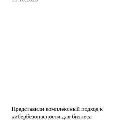
Приняли участие в ИТ-
конференции Merge
Представили комплексный подход к
кибербезопасности для бизнеса