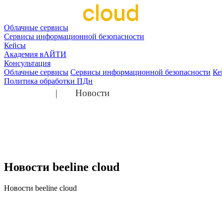
Облачные сервисы
Сервисы информационной безопасности
Кейсы
Академия вАЙТИ
Консультация
Облачные сервисы
Сервисы информационной безопасности
Ке
Политика обработки ПДн
Главная
Новости
Новости beeline cloud
Новости
beeline cloud