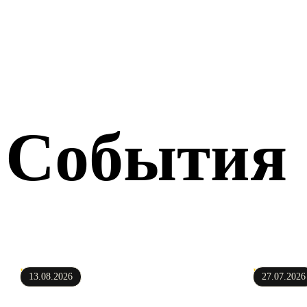
События
Новости
Новости
13.08.2026
27.07.2026
Запустили
«Кон