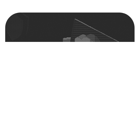
Рассказали бизнесу, как
обеспечить
бесперебойную работу