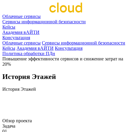
Облачные сервисы
Сервисы информационной безопасности
Кейсы
Академия вАЙТИ
Консультация
Облачные сервисы
Сервисы информационной безопасности
Кейсы
Академия вАЙТИ
Консультация
Политика обработки ПДн
Повышение эффективности сервисов и снижение затрат на
20%
История Этажей
История
Этажей
S3-хранилище
Хранение данных
ИТ
Обзор проекта
Задача
01