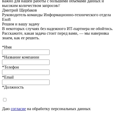
важно для нашей работы с большими объемами данных и
высоким количеством запросов
//
Дмитрий Щербаков
Руководитель команды Информационно-технического отдела
Esoft
Решим и вашу задачу
В некоторых случаях без надежного ИТ-партнера не обойтись.
Расскажите, какая задача стоит перед вами, — мы наверняка
знаем, как ее решить.
*
Имя
*
Название компании
*
Телефон
*
Email
*
Должность
Даю
согласие
на обработку персональных данных