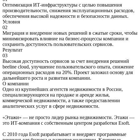
Оптимизация ИТ-инфраструктуры с целью повышения
производительности, снижения эксплуатационных расходов,
обеспечения высокой надежности и безопасности данных.
Условия
02
Миграция и внедрение новых решений в сжатые сроки, чтобы
минимизировать влияние на бизнес-процессы компании и
сохранить доступность пользовательских сервисов.
Результат
03
Высокая доступность сервисов за счет внедрения решений
beeline cloud, улучшение пользовательского опыта, снижение
операционных расходов на 20%. Проект заложил основу для
дальнейшего роста и развития компании.
О компании
Одно из крупнейших агентств недвижимости в России,
специализирующееся на продаже и аренде жилья,
коммерческой недвижимости, а также предоставлении
аналитических услуг в сфере недвижимости.
«Этажи» — не просто лидер рынка недвижимости. Этажи —
это ИТ-компания с собственным центром разработки Esoft.
С 2010 года Esoft разрабатывает и внедряет программные
решения для бизнеса и развития индустрии. Ключевые