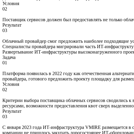
Условия
02
Поставщик сервисов должен был предоставлять не только обла
Результат
03
Облачный провайдер смог предложить наиболее подходящие ус
Специалисты провайдера мигрировали часть ИТ-инфраструктур
Развертывание ИТ-инфраструктуры высоконагруженного проек
Задача
01
Платформа появилась в 2022 году как отечественная альтернати
провайдера, готового предложить проекту площадку для раз
Условия
02
Критерии выбора поставщика облачных сервисов сводились к
ресурсами, возможности предоставления квот сверх выделенн
Результат
03
C января 2023 года ИТ-инфраструктура VMIRE размещается в обл
компании не пришлось закупать дорогостоящее ИТ-оборудован