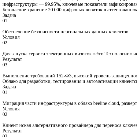
инфраструктуры — 99.95%, ключевые показатели зафиксирова
Безопасное хранение 20 000 цифровых визиток в аттестованно
Задача
01
Обеспечение безопасности персональных данных клиентов
Условия
02
Для запуска сервиса электронных визиток «Эго Технологии» и
Результат
03
Выполнение требований 152-ФЗ, высокий уровень защищеннос
Облако для разработки, тестирования и автоматизации клиент
Задача
01
Миграция части инфраструктуры в облако beeline cloud, развер
Условия
02
Клиент искал альтернативного провайдера для переноса ключе
Результат
03