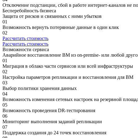
Отключение подстанции, сбой в работе интернет-каналов не 
Бесперебойность
бизнеса
Защита от рисков и связанных с ними убытков
01
Возможность вернуть потерянные данные в один клик
02
Рассчитать стоимость
Рассчитать стоимость
Возможности
сервиса
Аварийное восстановление ВМ из on-premise- или любой друго
01
Миграция в облако части сервисов или всей инфраструктуры
02
Настройка параметров репликации и восстановления для ВМ
03
Выбор политики хранения данных
04
Возможность изменения сетевых настроек на резервной площа
05
Возможность проведения DR-тестирования
06
Мониторинг выполнения заданий репликации
07
Поддержка создания до 24 точек восстановления