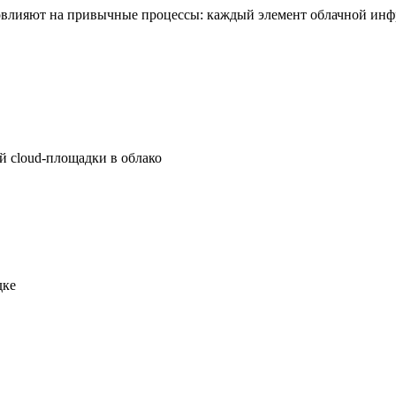
повлияют на привычные процессы: каждый элемент облачной инф
й cloud-площадки в облако
дке