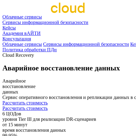
Облачные сервисы
Сервисы информационной безопасности
Кейсы
Академия вАЙТИ
Консультация
Облачные сервисы
Сервисы информационной безопасности
Ке
Политика обработки ПДн
Cloud Recovery
Аварийное восстановление данных
Аварийное
восстановление
данных
Сервис оперативного восстановления и репликации данных в 
Рассчитать стоимость
Рассчитать стоимость
6 ЦОДов
уровня Tier III для реализации DR-сценариев
от 15 минут
время восстановления данных
99,95%