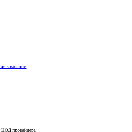
кие компании
в ЦОД провайдера