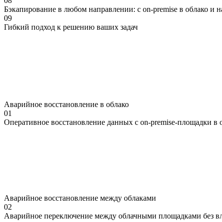
08
Бэкапирование в любом направлении: с on-premise в облако и 
09
Гибкий
подход
к решению
ваших
задач
Аварийное восстановление в облако
01
Оперативное восстановление данных с on-premise-площадки в 
Аварийное восстановление между облаками
02
Аварийное переключение между облачными площадками без вл