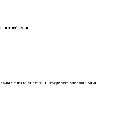
ое потребление
ком через основной и резервные каналы связи