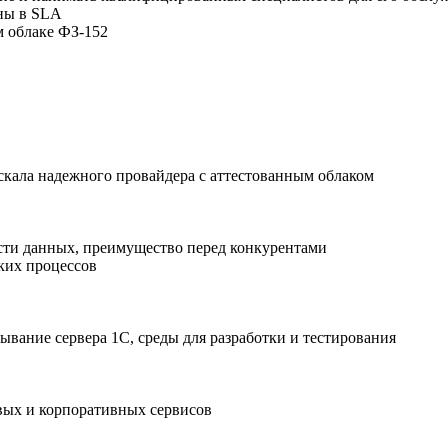
ны в SLA
м облаке ФЗ-152
скала надежного провайдера с аттестованным облаком
ти данных, преимущество перед конкурентами
ских процессов
тывание сервера 1С, среды для разработки и тестирования
вых и корпоративных сервисов