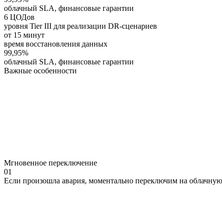
облачный SLA, финансовые гарантии
6 ЦОДов
уровня Tier III для реализации DR-сценариев
от 15 минут
время восстановления данных
99,95%
облачный SLA, финансовые гарантии
Важные
особенности
Мгновенное переключение
01
Если произошла авария, моментально переключим на облачну