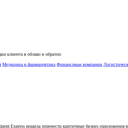
ки клиента в облако и обратно
и
Медицина и фармацевтика
Финансовые компании
Логистичес
nent Express решила перенести критичные бизнес-приложения 