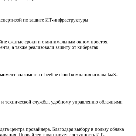
экспертизой по защите ИТ-инфраструктуры
айне сжатые сроки и с минимальным окном простоя.
та, а также реализовали защиту от кибератак
омент знакомства с beeline cloud компания искала IaaS-
в и технической службы, удобному управлению облачными
 дата-центра провайдера. Благодаря выбору в пользу облака
ивания. Провайдер гарантирует доступность ИТ-