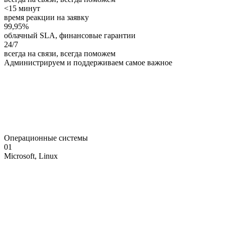
<15 минут
время реакции на заявку
99,95%
облачный SLA, финансовые гарантии
24/7
всегда на связи, всегда поможем
Администрируем
и поддерживаем
самое
важное
Операционные системы
01
Microsoft, Linux