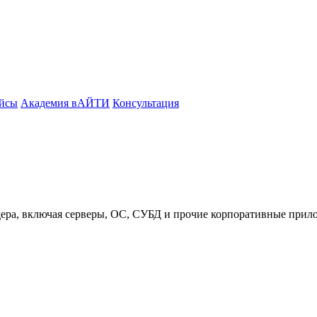
йсы
Академия вАЙТИ
Консультация
ера, включая серверы, ОС, СУБД и прочие корпоративные прил