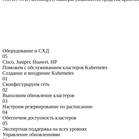
Оборудование и СХД
05
Cisco, Juniper, Huawei, HP
Поможем
с обслуживанием
кластеров
Kubernetes
Создание и внедрение Kubernetes
01
Сконфигурируем сеть
02
Выполним обновление кластеров
03
Настроим резервирование по расписанию
04
Обеспечим доступность кластеров
05
Экспертная
поддержка
на всех
уровнях
Управление обновлениями