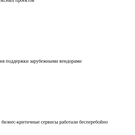
ексных проектов
ния поддержки зарубежными вендорами
и бизнес-критичные сервисы работали бесперебойно