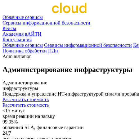
Облачные сервисы
Сервисы информационной безопасности
Кейсы
Академия вАЙТИ
Консультация
Облачные сервисы
Сервисы информационной безопасности
Ке
Политика обработки ПДн
Administration
Администрирование инфраструктуры
Администрирование
инфраструктуры
Поддержка и управление ИТ-инфраструктурой силами провайд
Рассчитать стоимость
Рассчитать стоимость
<15 минут
время реакции на заявку
99,95%
облачный SLA, финансовые гарантии
24/7
всегда на связи, всегда поможем