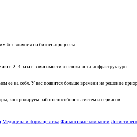
им без влияния на бизнес-процессы
мию в 2–3 раза в зависимости от сложности инфраструктуры
м ее на себя. У вас появится больше времени на решение прио
ры, контролируем работоспособность систем и сервисов
и
Медицина и фармацевтика
Финансовые компании
Логистичес