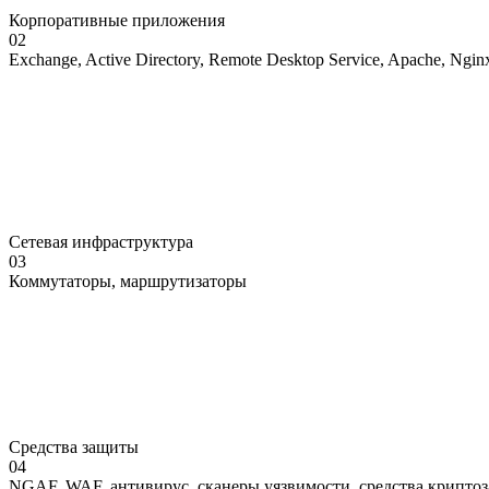
Корпоративные приложения
02
Exchange, Active Directory, Remote Desktop Service, Apache, Ngin
Сетевая инфраструктура
03
Коммутаторы, маршрутизаторы
Средства защиты
04
NGAF, WAF, антивирус, сканеры уязвимости, средства крипто