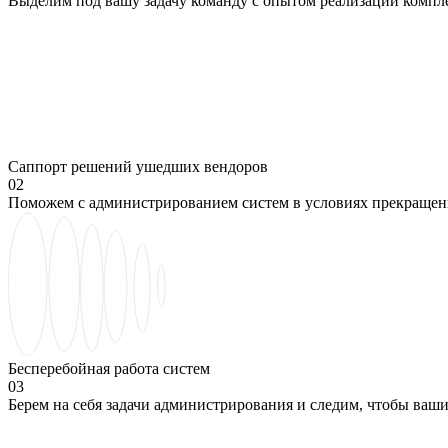
Выделим под вашу задачу команду с опытом реализации компл
Саппорт решений ушедших вендоров
02
Поможем с администрированием систем в условиях прекраще
Бесперебойная работа систем
03
Берем на себя задачи администрирования и следим, чтобы ваш