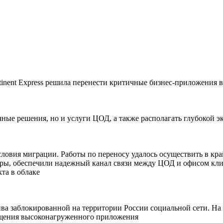
nent Express решила перенести критичные бизнес-приложения 
чные решения, но и услуги ЦОД, а также располагать глубокой 
ловия миграции. Работы по переносу удалось осуществить в кр
ы, обеспечили надежный канал связи между ЦОД и офисом клиен
та в облаке
ва заблокированной на территории России социальной сети. На м
мещения высоконагруженного приложения