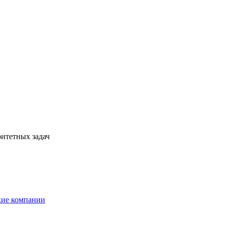
ритетных задач
кие компании