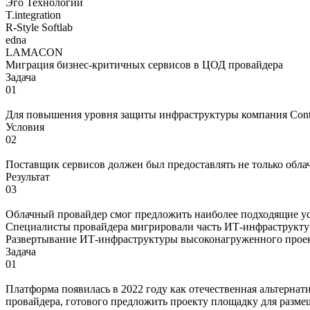
Эго Технологии
T.integration
R-Style Softlab
edna
LAMACON
Миграция бизнес-критичных сервисов в ЦОД провайдера
Задача
01
Для повышения уровня защиты инфраструктуры компания Conti
Условия
02
Поставщик сервисов должен был предоставлять не только обла
Результат
03
Облачный провайдер смог предложить наиболее подходящие ус
Специалисты провайдера мигрировали часть ИТ-инфраструктур
Развертывание ИТ-инфраструктуры высоконагруженного проек
Задача
01
Платформа появилась в 2022 году как отечественная альтернати
провайдера, готового предложить проекту площадку для раз