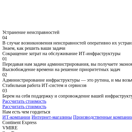
Устранение неисправностей
04
В случае возникновения неисправностей оперативно их устран
Знаем,
как
решить
ваши
задачи
Сокращение затрат на обслуживание ИТ-инфраструктуры
01
Передавая нам задачи администрирования, вы получаете эконо
Высвобождение времени на решение приоритетных задач
02
Администрирование инфраструктуры — это рутина, и мы возьме
Стабильная работа ИТ-систем и сервисов
03
Берем на себя поддержку и сопровождение вашей инфраструкту
Рассчитать стоимость
Рассчитать стоимость
Нам
есть чем гордиться
ИТ-компании
Интернет-магазины
Производственные компани
Continent Express
VMIRE