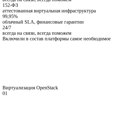
152-ФЗ
аттестованная виртуальная инфраструктура
99,95%
облачный SLA, финансовые гарантии
24/7
всегда на связи, всегда поможем
Включили
в состав
платформы
самое
необходимое
Виртуализация OpenStack
01