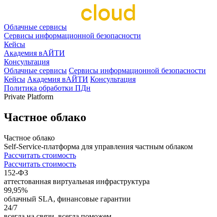
Облачные сервисы
Сервисы информационной безопасности
Кейсы
Академия вАЙТИ
Консультация
Облачные сервисы
Сервисы информационной безопасности
Кейсы
Академия вАЙТИ
Консультация
Политика обработки ПДн
Private Platform
Частное облако
Частное
облако
Self-Service-платформа для управления частным облаком
Рассчитать стоимость
Рассчитать стоимость
152-ФЗ
аттестованная виртуальная инфраструктура
99,95%
облачный SLA, финансовые гарантии
24/7
всегда на связи, всегда поможем