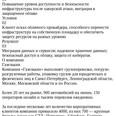
Повышение уровня доступности и безопасности
инфраструктуры после хакерской атаки, миграция в
защищенное облако
Условия
02
Клиент искал облачного провайдера, способного перенести
инфраструктуру на собственную площадку и обеспечить
защиту ресурсов на разных уровнях
Результат
03
Миграция данных и сервисов; надежное хранение данных;
безопасный доступ к облаку, защита от кибератак
О компании
Газелькин
Компания «Газелькин» выполняет грузоперевозки, погрузо-
разгрузочные работы, упаковку грузов для юридических и
физических лиц в Санкт-Петербурге, Ленинградской области,
Москве, Московской области и по России.
Более 20 лет на рынке, 900 автомобилей на линии, 150
операторов онлайн и тысячи перевозок ежедневно.
За последние несколько лет количество корпоративных
клиентов компании превысило 4000, из них 700 — крупные
бренды, такие как СТД «Петрович», Сбербанк, Газпром,