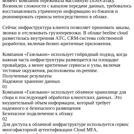
момент компания переживала массивную DDoS-атаку.
Возникли сложности с каналом передачи данных, требовалось
восстанавливать утраченную информацию из бэкапов и
реанимировать сервисы непосредственно в облаке.
Сейчас инфраструктура клиента позволяет принимать заказы,
звонки и отслеживать грузоперевозки. В облаке beeline cloud
разместилась внутренняя АТС, CRM-система собственной
разработки, включая бизнес-критичные приложения.
Компания «Газелькин» использует гибридный подход, когда
важная часть инфраструктуры размещается на площадке
провайдера, а менее критичные сервисы и узлы, включая
тестовые окружения, расположены on-premise.
Полученные результаты
Надежное хранение данных
01
Компания «Газелькин» использует облачное хранилище для
сбора и последующей обработки клиентских данных. Это
внушительный объем информации, который требует
надежного и безопасного размещения
Безопасное подключение к облаку
02
Для доступа к облачной инфраструктуре используется сервис
многофакторной аутентификации Cloud MFA,