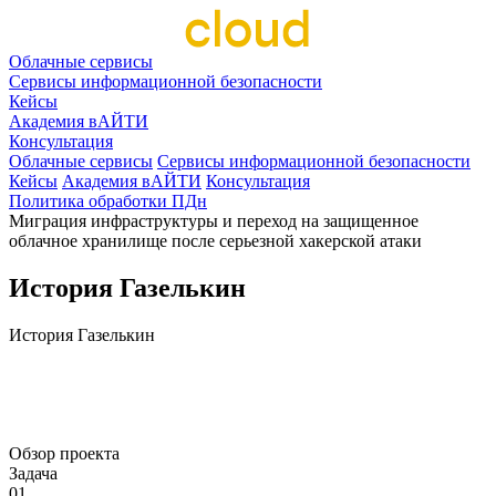
Облачные сервисы
Сервисы информационной безопасности
Кейсы
Академия вАЙТИ
Консультация
Облачные сервисы
Сервисы информационной безопасности
Кейсы
Академия вАЙТИ
Консультация
Политика обработки ПДн
Миграция инфраструктуры и переход на защищенное
облачное хранилище после серьезной хакерской атаки
История Газелькин
История
Газелькин
Многофакторная аутентификация
Сервисы информационной безопасности
Транспорт и логистика
Обзор проекта
Задача
01