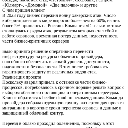
«Юлмарт», «Домовой», «Две палочки» и другие.
С чем пришел клиент
В 2023 году бизнес пережил волну хакерских атак. Число
киберинцидентов в мире выросло более чем на 60%, из них
более 5% пришлось на Россию. Компания «Газелькин» тоже
столкнулась с рядом атак, результатом которых стал сбой в
работе сервисов, временная потеря данных, недоступность
части бизнес-критичных серверов.
Было принято решение оперативно перенести
инфраструктуру на ресурсы облачного провайдера,
способного обеспечить высокий уровень доступности,
надежности и безопасности. В том числе требовалось
гарантировать защиту от различных видов атак.
Реализация проекта
Поскольку авария привела к остановке части бизнес-
процессов, потребовалось в срочном порядке решать вопрос с
выбором облачного поставщика и оперативным переездом.
Клиент обратился к beeline cloud по рекомендациям. Команда
провайдера собрала отдельную группу экспертов для проекта
миграции и в короткие сроки перенесла сервисы и данные в
защищенный облачный контур.
Переезд в облако проходил болезненно, поскольку в этот