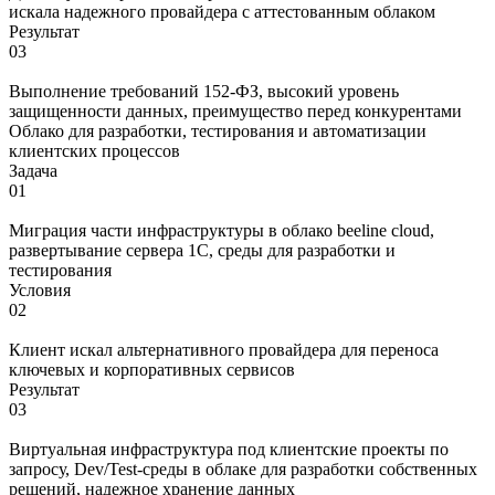
искала надежного провайдера с аттестованным облаком
Результат
03
Выполнение требований 152-ФЗ, высокий уровень
защищенности данных, преимущество перед конкурентами
Облако для разработки, тестирования и автоматизации
клиентских процессов
Задача
01
Миграция части инфраструктуры в облако beeline cloud,
развертывание сервера 1С, среды для разработки и
тестирования
Условия
02
Клиент искал альтернативного провайдера для переноса
ключевых и корпоративных сервисов
Результат
03
Виртуальная инфраструктура под клиентские проекты по
запросу, Dev/Test-среды в облаке для разработки собственных
решений, надежное хранение данных