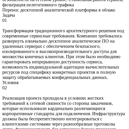
фильтрация нелегитимного трафика
Перенос десктопной аналитической платформы в облако
Задача
01
Трансформация традиционного архитектурного решения под
современные сервисные требования. Компании требовалось
развернуть изначально десктопное аналитическое ПО на
удаленных серверах с обеспечением безопасного,
изолированного и высокопроизводительного доступа для
множества конечных клиентов. При этом было необходимо
гарантировать непрерывную доступность сервиса,
возможность индивидуальной адаптации вычислительных
ресурсов под специфику конкретных проектов и полную
защиту обрабатываемых конфиденциальных данных.
Условия
02
Реализация проекта проходила в условиях жестких
требований к сетевой связности со стороны заказчиков,
которые использовали кардинально различающиеся
корпоративные стандарты для подключения. Инфраструктура
должна была беспрепятственно интегрироваться с
клиентскими системами через разнообразные протоколы