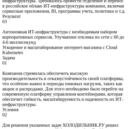
инфраструктуры. Требовалось провести отделение и перенос
в российское облако ИТ-инфраструктуры компании, включая
сервисные приложения, BI, программы учета, политики и т.д.
Результат
03
Автономная ИТ-инфраструктура с необходимым набором
корпоративных сервисов. Улучшение отклика по сети с 60 до
4-6 миллисекунд
Ускорение и масштабирование интернет-магазина с Cloud
Kubernetes
Задача
01
Компания стремилась обеспечить высокую
производительность и отказоустойчивость своей платформы,
что особенно важно в периоды пиковых нагрузок, таких как
акции и распродажи. Для этого необходимо было перейти на
современную платформу управления контейнерами, которая
обеспечит гибкость, масштабируемость и надежность их ИТ-
инфраструктуры.
Условия
02
Для решения указанных задач ХОЛОДИЛЬНИК.РУ решил