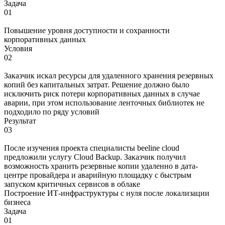
Задача
01
Повышение уровня доступности и сохранности
корпоративных данных
Условия
02
Заказчик искал ресурсы для удаленного хранения резервных
копий без капитальных затрат. Решение должно было
исключить риск потери корпоративных данных в случае
аварии, при этом использование ленточных библиотек не
подходило по ряду условий
Результат
03
После изучения проекта специалисты beeline cloud
предложили услугу Cloud Backup. Заказчик получил
возможность хранить резервные копии удаленно в дата-
центре провайдера и аварийную площадку с быстрым
запуском критичных сервисов в облаке
Построение ИТ-инфраструктуры с нуля после локализации
бизнеса
Задача
01