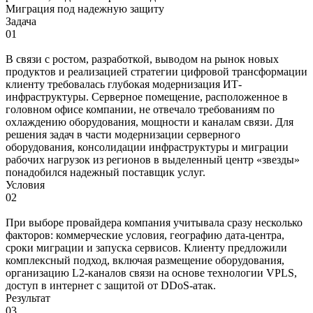
Миграция под надежную защиту
Задача
01
В связи с ростом, разработкой, выводом на рынок новых
продуктов и реализацией стратегии цифровой трансформации
клиенту требовалась глубокая модернизация ИТ-
инфраструктуры. Серверное помещение, расположенное в
головном офисе компании, не отвечало требованиям по
охлаждению оборудования, мощности и каналам связи. Для
решения задач в части модернизации серверного
оборудования, консолидации инфраструктуры и миграции
рабочих нагрузок из регионов в выделенный центр «звезды»
понадобился надежный поставщик услуг.
Условия
02
При выборе провайдера компания учитывала сразу несколько
факторов: коммерческие условия, географию дата-центра,
сроки миграции и запуска сервисов. Клиенту предложили
комплексный подход, включая размещение оборудования,
организацию L2-каналов связи на основе технологии VPLS,
доступ в интернет с защитой от DDoS-атак.
Результат
03