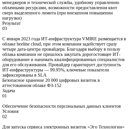
менеджеров и технической службы, удобному управлению
облачными ресурсами, возможности предоставления квот
сверх выделенного лимита (при внезапном повышении
нагрузки)
Результат
03
C января 2023 года ИТ-инфраструктура VMIRE размещается в
облаке beeline cloud, при этом компания задействует сразу
четыре дата-центра провайдера. Благодаря выбору в пользу
облака компании не пришлось закупать дорогостоящее ИТ-
оборудование и нанимать квалифицированных специалистов
для его обслуживания. Провайдер гарантирует доступность
ИТ-инфраструктуры — 99.95%, ключевые показатели
зафиксированы в SLA
Безопасное хранение 20 000 цифровых визиток в
аттестованном облаке ФЗ-152
Задача
01
Обеспечение безопасности персональных данных клиентов
Условия
02
Для запуска сервиса электронных визиток «Эго Технологии»