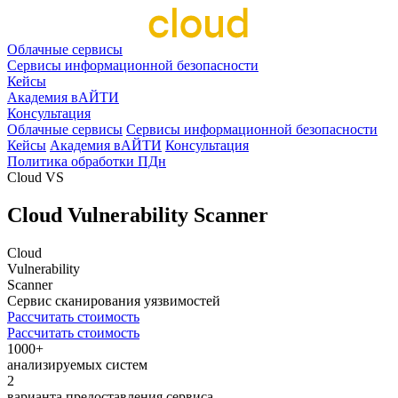
Облачные сервисы
Сервисы информационной безопасности
Кейсы
Академия вАЙТИ
Консультация
Облачные сервисы
Сервисы информационной безопасности
Кейсы
Академия вАЙТИ
Консультация
Политика обработки ПДн
Cloud VS
Cloud Vulnerability Scanner
Cloud
Vulnerability
Scanner
Сервис сканирования уязвимостей
Рассчитать стоимость
Рассчитать стоимость
1000+
анализируемых систем
2
варианта предоставления сервиса