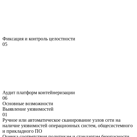
Фиксация и контроль целостности
05
Аудит платформ контейнеризации
06
Основные
возможности
Выявление уязвимостей
01
Ручное или автоматическое сканирование узлов сети на
наличие уязвимостей операционных систем, общесистемного
и прикладного ПО
Оценка соответствия политикам и стандартам безопасности