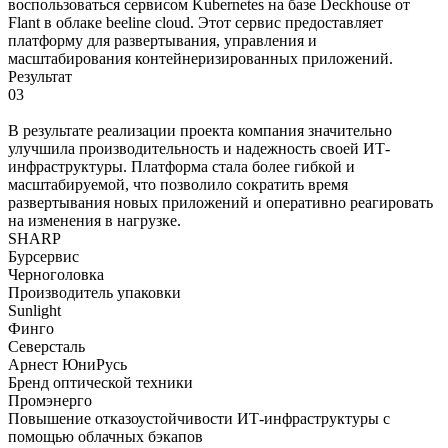
воспользоваться сервисом Kubernetes на базе Deckhouse от
Flant в облаке beeline cloud. Этот сервис предоставляет
платформу для развертывания, управления и
масштабирования контейнеризированных приложений.
Результат
03
В результате реализации проекта компания значительно
улучшила производительность и надежность своей ИТ-
инфраструктуры. Платформа стала более гибкой и
масштабируемой, что позволило сократить время
развертывания новых приложений и оперативно реагировать
на изменения в нагрузке.
SHARP
Бурсервис
Черноголовка
Производитель упаковки
Sunlight
Финго
Северсталь
Арнест ЮниРусь
Бренд оптической техники
Промэнерго
Повышение отказоустойчивости ИТ-инфраструктуры с
помощью облачных бэкапов