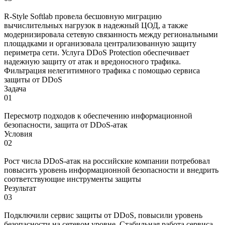
R-Style Softlab провела бесшовную миграцию
вычислительных нагрузок в надежный ЦОД, а также
модернизировала сетевую связанность между региональными
площадками и организовала централизованную защиту
периметра сети. Услуга DDoS Protection обеспечивает
надежную защиту от атак и вредоносного трафика.
Фильтрация нелегитимного трафика с помощью сервиса
защиты от DDoS
Задача
01
Пересмотр подходов к обеспечению информационной
безопасности, защита от DDoS-атак
Условия
02
Рост числа DDoS-атак на российские компании потребовал
повысить уровень информационной безопасности и внедрить
соответствующие инструменты защиты
Результат
03
Подключили сервис защиты от DDoS, повысили уровень
безопасности на сетевом уровне. Стабильная работа сервиса,