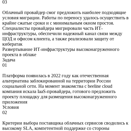
03
Облачный провайдер смог предложить наиболее подходящие
условия миграции. Работы по переносу удалось осуществить в
крайне сжатые сроки и с минимальным окном простоя.
Специалисты провайдера мигрировали часть ИТ-
инфраструктуры, обеспечили надежный канал связи между
ЦОД и офисом клиента, а также реализовали защиту от
кибератак
Развертывание ИТ-инфраструктуры высоконагруженного
проекта в облаке
Задача
01
Платформа появилась в 2022 году как отечественная
альтернатива заблокированной на территории России
социальной сети. На момент знакомства с beeline cloud
компания искала IaaS-провайдера, готового предложить
проекту площадку для размещения высоконагруженного
приложения
Условия
02
Критерии выбора поставщика облачных сервисов сводились к
высокому SLA, компетентной поддержке со стороны