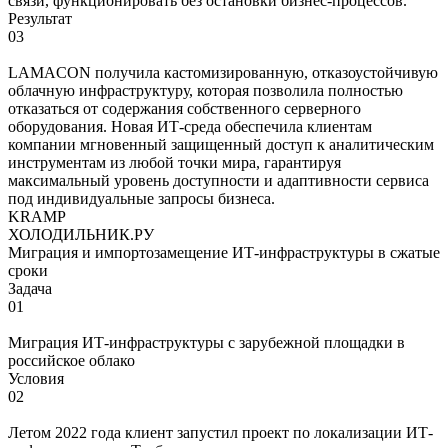
связи, функционировать без остановки бизнес-процессов.
Результат
03
LAMACON получила кастомизированную, отказоустойчивую
облачную инфраструктуру, которая позволила полностью
отказаться от содержания собственного серверного
оборудования. Новая ИТ-среда обеспечила клиентам
компании мгновенный защищенный доступ к аналитическим
инструментам из любой точки мира, гарантируя
максимальный уровень доступности и адаптивности сервиса
под индивидуальные запросы бизнеса.
KRAMP
ХОЛОДИЛЬНИК.РУ
Миграция и импортозамещение ИТ-инфраструктуры в сжатые
сроки
Задача
01
Миграция ИТ-инфраструктуры с зарубежной площадки в
российское облако
Условия
02
Летом 2022 года клиент запустил проект по локализации ИТ-