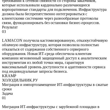
требований к сетевой связности со стороны заказчиков,
которые использовали кардинально различающиеся
корпоративные стандарты для подключения. Инфраструктура
должна была беспрепятственно интегрироваться с
клиентскими системами через разнообразные протоколы
связи, функционировать без остановки бизнес-процессов.
Результат
03
LAMACON получила кастомизированную, отказоустойчивую
облачную инфраструктуру, которая позволила полностью
отказаться от содержания собственного серверного
оборудования. Новая ИТ-среда обеспечила клиентам
компании мгновенный защищенный доступ к аналитическим
инструментам из любой точки мира, гарантируя
максимальный уровень доступности и адаптивности сервиса
под индивидуальные запросы бизнеса.
KRAMP
ХОЛОДИЛЬНИК.РУ
Миграция и импортозамещение ИТ-инфраструктуры в сжатые
сроки
Задача
01
Миграция ИТ-инфраструктуры с зарубежной площадки в