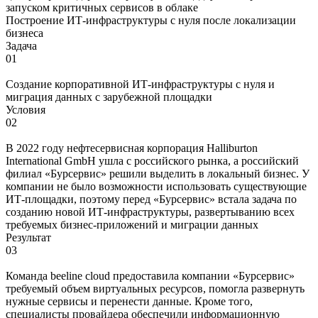
запуском критичных сервисов в облаке
Построение ИТ-инфраструктуры с нуля после локализации
бизнеса
Задача
01
Создание корпоративной ИТ-инфраструктуры с нуля и
миграция данных с зарубежной площадки
Условия
02
В 2022 году нефтесервисная корпорация Halliburton
International GmbH ушла с российского рынка, а российский
филиал «Бурсервис» решили выделить в локальный бизнес. У
компании не было возможности использовать существующие
ИТ-площадки, поэтому перед «Бурсервис» встала задача по
созданию новой ИТ-инфраструктуры, развертыванию всех
требуемых бизнес-приложений и миграции данных
Результат
03
Команда beeline cloud предоставила компании «Бурсервис»
требуемый объем виртуальных ресурсов, помогла развернуть
нужные сервисы и перенести данные. Кроме того,
специалисты провайдера обеспечили информационную