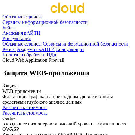
Облачные сервисы
Сервисы информационной безопасности
Кейсы
Академия вАЙТИ
Консультация
Облачные сервисы
Сервисы информационной безопасности
Кейсы
Академия вАЙТИ
Консультация
Политика обработки ПДн
Cloud Web Application Firewall
Защита WEB-приложений
Защита
WEB-приложений
Фильтрация трафика на прикладном уровне и защита
средствами глубокого анализа данных
Рассчитать стоимость
Рассчитать стоимость
Gartner
в квадранте визионеров за высокий уровень эффективности
OWASP
Защита от атак из списка OWASP TOP-10 и других