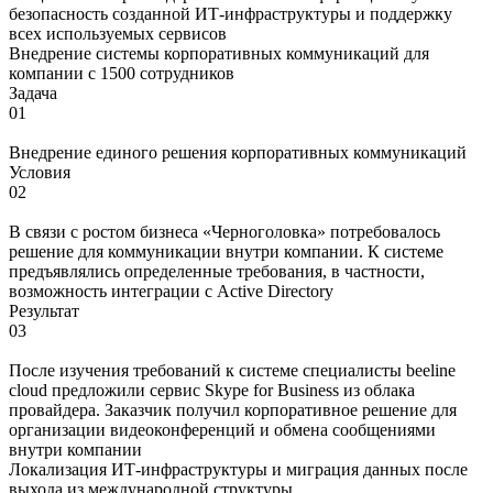
безопасность созданной ИТ-инфраструктуры и поддержку
всех используемых сервисов
Внедрение системы корпоративных коммуникаций для
компании с 1500 сотрудников
Задача
01
Внедрение единого решения корпоративных коммуникаций
Условия
02
В связи с ростом бизнеса «Черноголовка» потребовалось
решение для коммуникации внутри компании. К системе
предъявлялись определенные требования, в частности,
возможность интеграции с Active Directory
Результат
03
После изучения требований к системе специалисты beeline
cloud предложили сервис Skype for Business из облака
провайдера. Заказчик получил корпоративное решение для
организации видеоконференций и обмена сообщениями
внутри компании
Локализация ИТ-инфраструктуры и миграция данных после
выхода из международной структуры