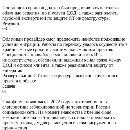
Поставщик сервисов должен был предоставлять не только
облачные решения, но и услуги ЦОД, а также располагать
глубокой экспертизой по защите ИТ-инфраструктуры
Результат
03
Облачный провайдер смог предложить наиболее подходящие
условия миграции. Работы по переносу удалось осуществить в
крайне сжатые сроки и с минимальным окном простоя.
Специалисты провайдера мигрировали часть ИТ-
инфраструктуры, обеспечили надежный канал связи между
ЦОД и офисом клиента, а также реализовали защиту от
кибератак
Развертывание ИТ-инфраструктуры высоконагруженного
проекта в облаке
Задача
01
Платформа появилась в 2022 году как отечественная
альтернатива заблокированной на территории России
социальной сети. На момент знакомства с beeline cloud
компания искала IaaS-провайдера, готового предложить
проекту площадку для размещения высоконагруженного
приложения