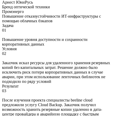
Арнест ЮниРусь
Бренд оптической техники
Промэнерго
Повышение отказоустойчивости ИТ-инфраструктуры с
помощью облачных бэкапов
Задача
01
Повышение уровня доступности и сохранности
корпоративных данных
Условия
02
Заказчик искал ресурсы для удаленного хранения резервных
копий без капитальных затрат. Решение должно было
исключить риск потери корпоративных данных в случае
аварии, при этом использование ленточных библиотек не
подходило по ряду условий
Результат
03
После изучения проекта специалисты beeline cloud
предложили услугу Cloud Backup. Заказчик получил
возможность хранить резервные копии удаленно в дата-
центре провайдера и аварийную площадку с быстрым