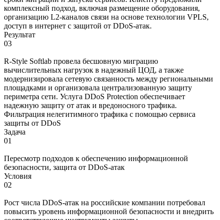
комплексный подход, включая размещение оборудования,
организацию L2-каналов связи на основе технологии VPLS,
доступ в интернет с защитой от DDoS-атак.
Результат
03
R-Style Softlab провела бесшовную миграцию
вычислительных нагрузок в надежный ЦОД, а также
модернизировала сетевую связанность между региональными
площадками и организовала централизованную защиту
периметра сети. Услуга DDoS Protection обеспечивает
надежную защиту от атак и вредоносного трафика.
Фильтрация нелегитимного трафика с помощью сервиса
защиты от DDoS
Задача
01
Пересмотр подходов к обеспечению информационной
безопасности, защита от DDoS-атак
Условия
02
Рост числа DDoS-атак на российские компании потребовал
повысить уровень информационной безопасности и внедрить