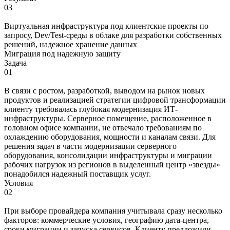
03
Виртуальная инфраструктура под клиентские проекты по
запросу, Dev/Test-среды в облаке для разработки собственных
решений, надежное хранение данных
Миграция под надежную защиту
Задача
01
В связи с ростом, разработкой, выводом на рынок новых
продуктов и реализацией стратегии цифровой трансформации
клиенту требовалась глубокая модернизация ИТ-
инфраструктуры. Серверное помещение, расположенное в
головном офисе компании, не отвечало требованиям по
охлаждению оборудования, мощности и каналам связи. Для
решения задач в части модернизации серверного
оборудования, консолидации инфраструктуры и миграции
рабочих нагрузок из регионов в выделенный центр «звезды»
понадобился надежный поставщик услуг.
Условия
02
При выборе провайдера компания учитывала сразу несколько
факторов: коммерческие условия, географию дата-центра,
сроки миграции и запуска сервисов. Клиенту предложили