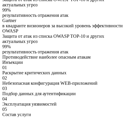
актуальных угроз
99%
результативность отражения атак
Gartner
в квадранте визионеров за высокий уровень эффективности
OWASP
Защита от атак из списка OWASP TOP-10 и других
актуальных угроз
99%
результативность отражения атак
Противодействие
наиболее
опасным
атакам
Инъекции
01
Раскрытие критических данных
02
Небезопасная конфигурация WEB-приложений
03
Подбор данных для аутентификации
04
Эксплуатация уязвимостей
05
Состав
услуги