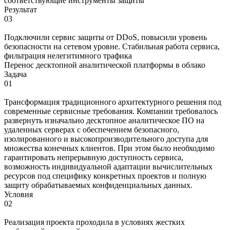
соответствующие инструменты защиты
Результат
03
Подключили сервис защиты от DDoS, повысили уровень
безопасности на сетевом уровне. Стабильная работа сервиса,
фильтрация нелегитимного трафика
Перенос десктопной аналитической платформы в облако
Задача
01
Трансформация традиционного архитектурного решения под
современные сервисные требования. Компании требовалось
развернуть изначально десктопное аналитическое ПО на
удаленных серверах с обеспечением безопасного,
изолированного и высокопроизводительного доступа для
множества конечных клиентов. При этом было необходимо
гарантировать непрерывную доступность сервиса,
возможность индивидуальной адаптации вычислительных
ресурсов под специфику конкретных проектов и полную
защиту обрабатываемых конфиденциальных данных.
Условия
02
Реализация проекта проходила в условиях жестких