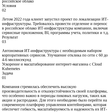
российское облако
Условия
02
Летом 2022 года клиент запустил проект по локализации ИТ-
инфраструктуры. Требовалось провести отделение и перенос
в российское облако ИТ-инфраструктуры компании, включая
сервисные приложения, BI, программы учета, политики и т.д.
Результат
03
Автономная ИТ-инфраструктура с необходимым набором
корпоративных сервисов. Улучшение отклика по сети с 60 до
4-6 миллисекунд
Ускорение и масштабирование интернет-магазина с Cloud
Kubernetes
Задача
01
Компания стремилась обеспечить высокую
производительность и отказоустойчивость своей платформы,
что особенно важно в периоды пиковых нагрузок, таких как
акции и распродажи. Для этого необходимо было перейти на
современную платформу управления контейнерами, которая
обеспечит гибкость, масштабируемость и надежность их ИТ-