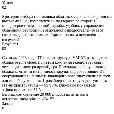
Условия
02
Критерии выбора поставщика облачных сервисов сводились к
высокому SLA, компетентной поддержке со стороны
менеджеров и технической службы, удобному управлению
облачными ресурсами, возможности предоставления квот
сверх выделенного лимита (при внезапном повышении
нагрузки)
Результат
03
C января 2023 года ИТ-инфраструктура VMIRE размещается в
облаке beeline cloud, при этом компания задействует сразу
четыре дата-центра провайдера. Благодаря выбору в пользу
облака компании не пришлось закупать дорогостоящее ИТ-
оборудование и нанимать квалифицированных специалистов
для его обслуживания. Провайдер гарантирует доступность
ИТ-инфраструктуры — 99.95%, ключевые показатели
зафиксированы в SLA
Безопасное хранение 20 000 цифровых визиток в
аттестованном облаке ФЗ-152
Задача
01