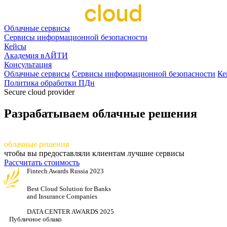
Облачные сервисы
Сервисы информационной безопасности
Кейсы
Академия вАЙТИ
Консультация
Облачные сервисы
Сервисы информационной безопасности
Ке
Политика обработки ПДн
Secure cloud provider
Разрабатываем облачные решения
разрабаты
ваем
облачные решения
чтобы вы предоставляли клиентам лучшие сервисы
Рассчитать стоимость
Fintech Awards Russia 2023
Best Cloud Solution for Banks
and Insurance Companies
DATA CENTER AWARDS 2025
Публичное облако